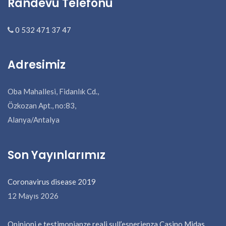
Randevu Telefonu
0 532 471 37 47
Adresimiz
Oba Mahallesi, Fidanlık Cd.,
Özkozan Apt., no:83,
Alanya/Antalya
Son Yayınlarımız
Coronavirus disease 2019
12 Mayıs 2026
Opinioni e testimonianze reali sull’esperienza Casino Midas